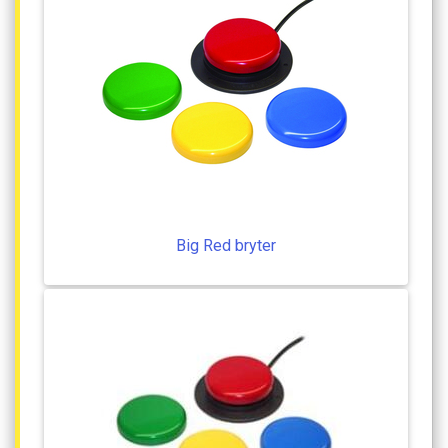
Big
Red
bryter