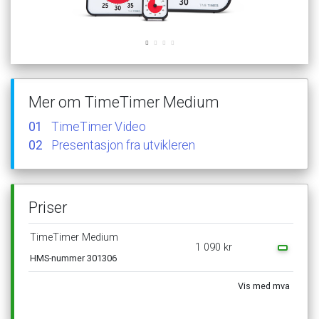
Mer
om
TimeTimer
Medium
TimeTimer
Video
Presentasjon
fra
utvikleren
Priser
TimeTimer
Medium
1
090
kr
HMS-nummer
301306
Vis
med
mva