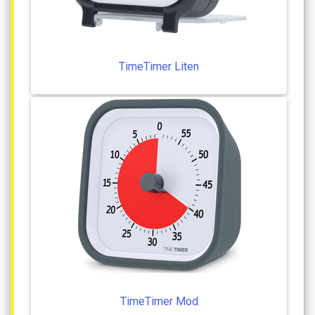
TimeTimer
Liten
TimeTimer
Mod