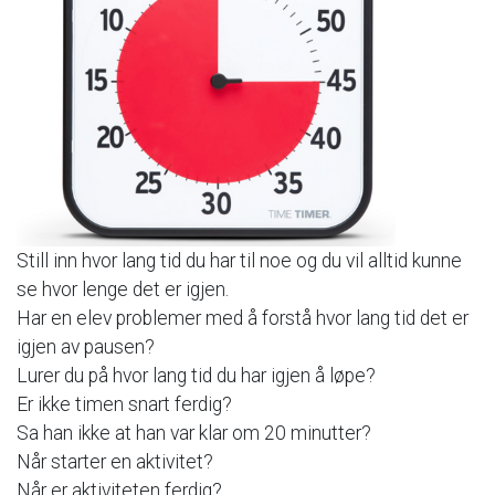
Still
inn
hvor
lang
tid
du
har
til
noe
og
du
vil
alltid
kunne
se
hvor
lenge
det
er
igjen.
Har
en
elev
problemer
med
å
forstå
hvor
lang
tid
det
er
igjen
av
pausen?
Lurer
du
på
hvor
lang
tid
du
har
igjen
å
løpe?
Er
ikke
timen
snart
ferdig?
Sa
han
ikke
at
han
var
klar
om
20
minutter?
Når
starter
en
aktivitet?
Når
er
aktiviteten
ferdig?