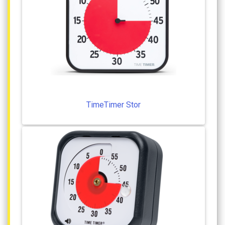
TimeTimer
Stor