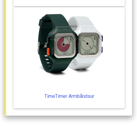
TimeTimer
Armbåndsur