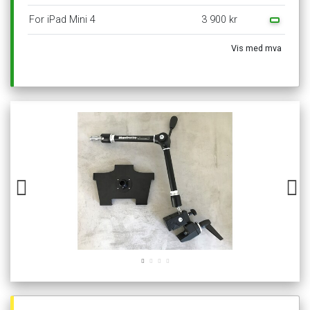
For
iPad
Mini
4
3
900
kr
Vis
med
mva