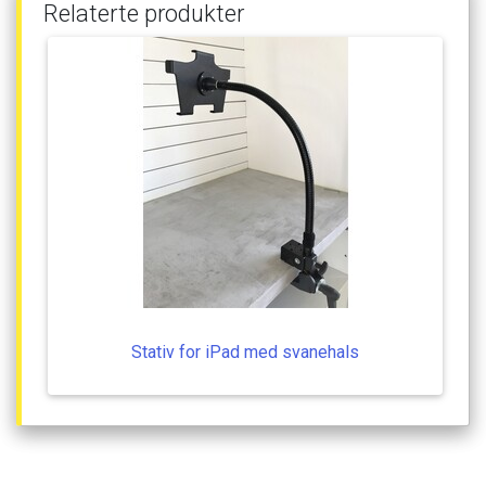
Relaterte
produkter
Stativ
for
iPad
med
svanehals