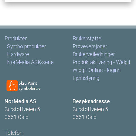
Produkter
Brukerstøtte
Symbolprodukter
Prøveversjoner
Hardware
Brukerveiledninger
NorMedia
ASK-serie
Produktaktivering
-
Widgit
Widgit
Online
-
loginn
Fjernstyring
NorMedia
AS
Besøksadresse
Surstoffveien
5
Surstoffveien
5
0661
Oslo
0661
Oslo
Telefon: