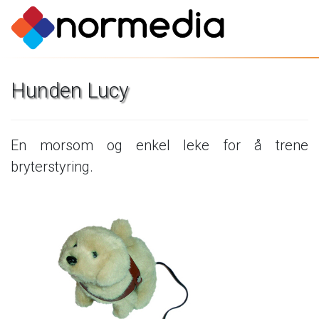
Hunden
Lucy
En
morsom
og
enkel
leke
for
å
trene
bryterstyring.