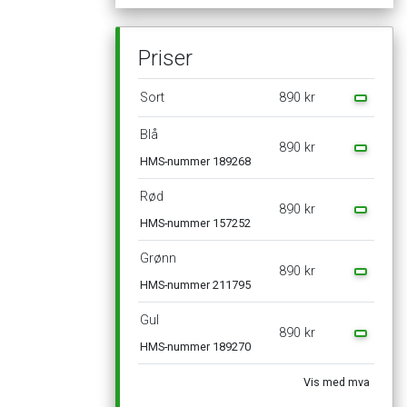
Priser
Sort
890
kr
Blå
890
kr
HMS-nummer
189268
Rød
890
kr
HMS-nummer
157252
Grønn
890
kr
HMS-nummer
211795
Gul
890
kr
HMS-nummer
189270
Vis
med
mva