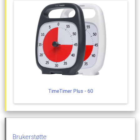
TimeTimer
Plus
-
60
Brukerstøtte