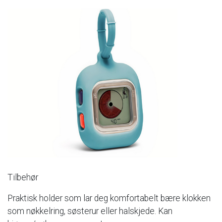
Tilbehør
Praktisk
holder
som
lar
deg
komfortabelt
bære
klokken
som
nøkkelring,
søsterur
eller
halskjede.
Kan