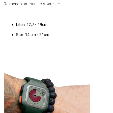
Reimene
kommer
i
to
størrelser
Liten:
12,7
-
19cm
Stor:
14
cm
-
21cm