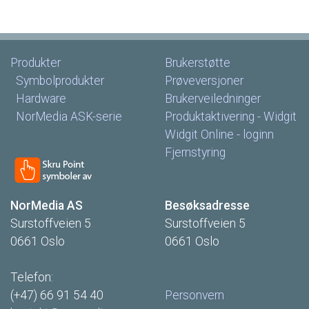
Produkter
Brukerstøtte
Symbolprodukter
Prøveversjoner
Hardware
Brukerveiledninger
NorMedia
ASK-serie
Produktaktivering
-
Widgit
Widgit
Online
-
loginn
Fjernstyring
NorMedia
AS
Besøksadresse
Surstoffveien
5
Surstoffveien
5
0661
Oslo
0661
Oslo
Telefon:
(+47)
66
91
54
40
Personvern