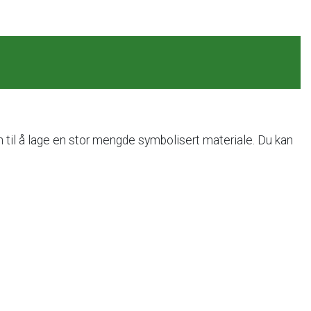
n
til
å
lage
en
stor
mengde
symbolisert
materiale.
Du
kan