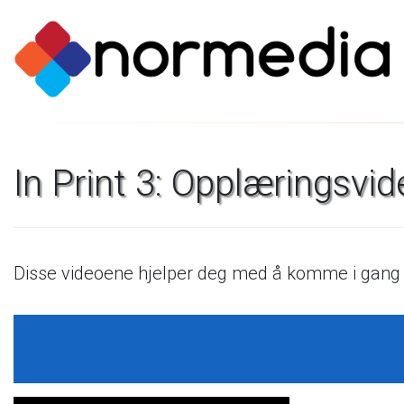
In
Print
3:
Opplæringsvid
Disse
videoene
hjelper
deg
med
å
komme
i
gang