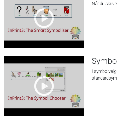
Når
du
skrive
Symbol
I
symbolvelg
standardsym