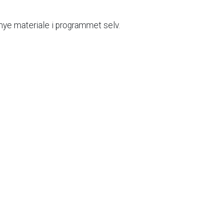
mye
materiale
i
programmet
selv.