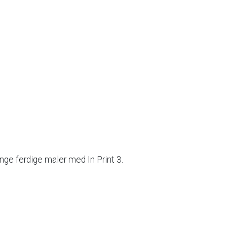
nge
ferdige
maler
med
In
Print
3.