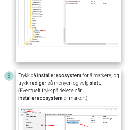
Trykk
på
installerecosystem
for
å
markere,
og
trykk
rediger
på
menyen
og
velg
slett
.
(Eventuelt
trykk
på
delete
når
installerecosystem
er
markert)