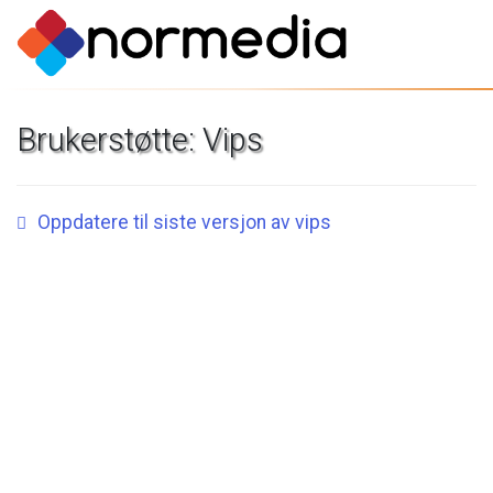
Brukerstøtte:
Vips
Oppdatere
til
siste
versjon
av
vips