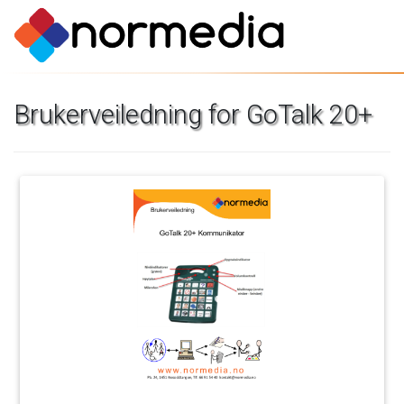
Brukerveiledning
for
GoTalk
20+