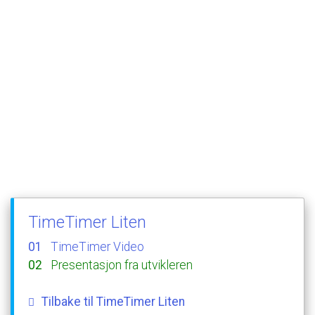
TimeTimer
Liten
TimeTimer
Video
Presentasjon
fra
utvikleren
Tilbake
til
TimeTimer
Liten