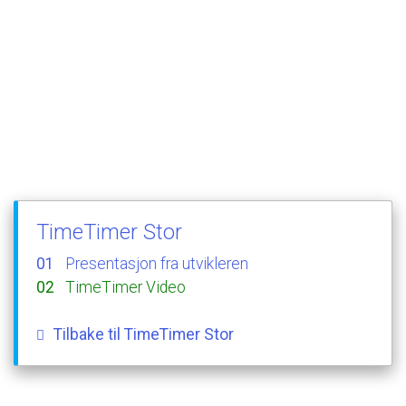
TimeTimer
Stor
Presentasjon
fra
utvikleren
TimeTimer
Video
Tilbake
til
TimeTimer
Stor