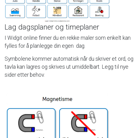
Lag
dagsplaner
og
timeplaner
I
Widgit
online
finner
du
en
rekke
maler
som
enkelt
kan
fylles
for
å
planlegge
din
egen
dag.
Symbolene
kommer
automatisk
når
du
skriver
et
ord,
og
tavla
kan
lagres
og
skrives
ut
umiddelbart.
Legg
til
nye
sider
etter
behov.