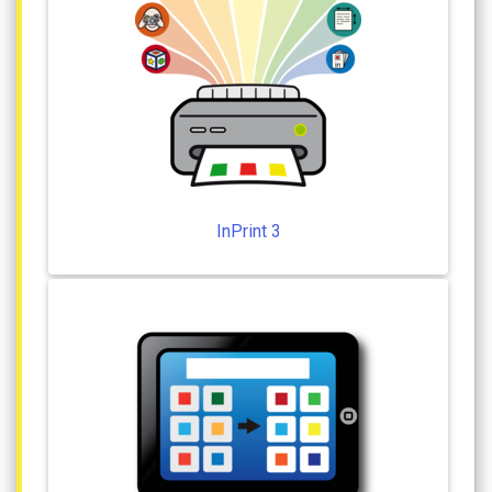
InPrint
3