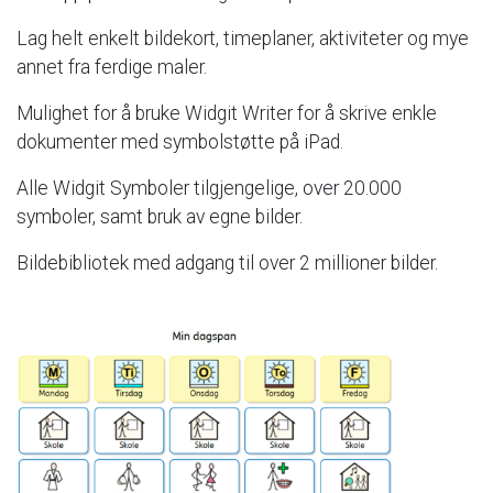
Lag
helt
enkelt
bildekort,
timeplaner,
aktiviteter
og
mye
annet
fra
ferdige
maler.
Mulighet
for
å
bruke
Widgit
Writer
for
å
skrive
enkle
dokumenter
med
symbolstøtte
på
iPad.
Alle
Widgit
Symboler
tilgjengelige,
over
20.000
symboler,
samt
bruk
av
egne
bilder.
Bildebibliotek
med
adgang
til
over
2
millioner
bilder.