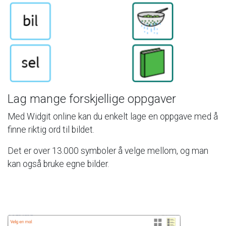
Lag
mange
forskjellige
oppgaver
Med
Widgit
online
kan
du
enkelt
lage
en
oppgave
med
å
finne
riktig
ord
til
bildet.
Det
er
over
13.000
symboler
å
velge
mellom,
og
man
kan
også
bruke
egne
bilder.