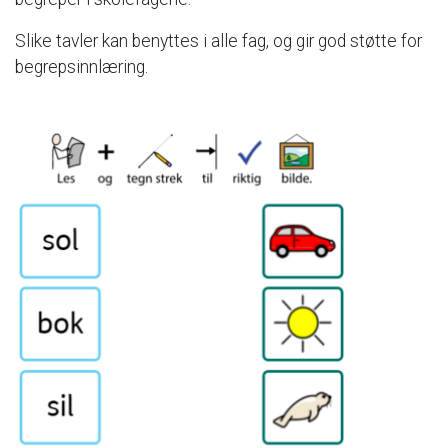
Slike
tavler
kan
benyttes
i
alle
fag,
og
gir
god
støtte
for
begrepsinnlæring.