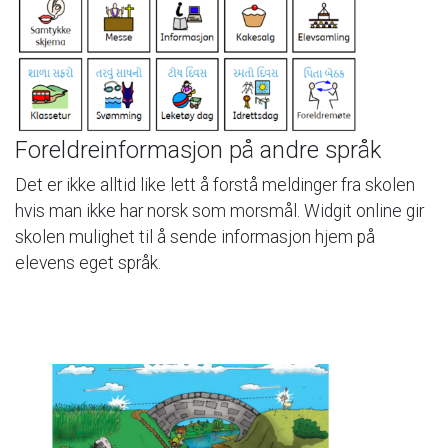
Foreldreinformasjon
på
andre
språk
Det
er
ikke
alltid
like
lett
å
forstå
meldinger
fra
skolen
hvis
man
ikke
har
norsk
som
morsmål.
Widgit
online
gir
skolen
mulighet
til
å
sende
informasjon
hjem
på
elevens
eget
språk.