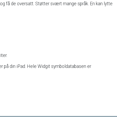
og
få
de
oversatt.
Støtter
svært
mange
språk.
En
kan
lytte
iter.
er
på
din
iPad.
Hele
Widgit
symboldatabasen
er