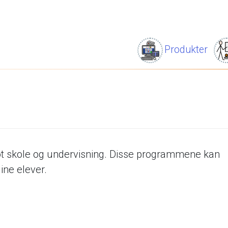
Produkter
t
skole
og
undervisning.
Disse
programmene
kan
dine
elever.