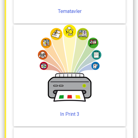
Tematavler
In
Print
3