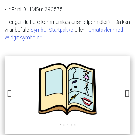
-
InPrint
3
HMSnr
290575
Trenger
du
flere
kommunikasjonshjelpemidler?
-
Da
kan
vi
anbefale
Symbol
Startpakke
eller
Tematavler
med
Widgit
symboler