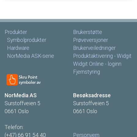
Produkter
Brukerstøtte
Symbolprodukter
Prøveversjoner
Hardware
Brukerveiledninger
NorMedia
ASK-serie
Produktaktivering
-
Widgit
Widgit
Online
-
loginn
Fjernstyring
NorMedia
AS
Besøksadresse
Surstoffveien
5
Surstoffveien
5
0661
Oslo
0661
Oslo
Telefon:
(+47)
66
91
54
40
Personvern