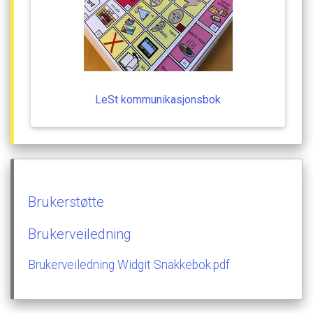
LeSt
kommunikasjonsbok
Brukerstøtte
Brukerveiledning
Brukerveiledning
Widgit
Snakkebok.pdf