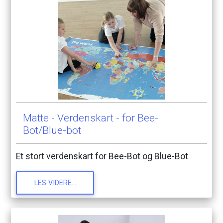
Matte
-
Verdenskart
-
for
Bee-
Bot/Blue-bot
Et
stort
verdenskart
for
Bee-Bot
og
Blue-Bot
LES
VIDERE...