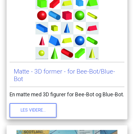
Matte
-
3D
former
-
for
Bee-Bot/Blue-
Bot
En
matte
med
3D
figurer
for
Bee-Bot
og
Blue-Bot.
LES
VIDERE...