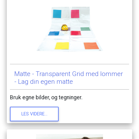
Matte
-
Transparent
Grid
med
lommer
-
Lag
din
egen
matte
Bruk
egne
bilder,
og
tegninger.
LES
VIDERE...