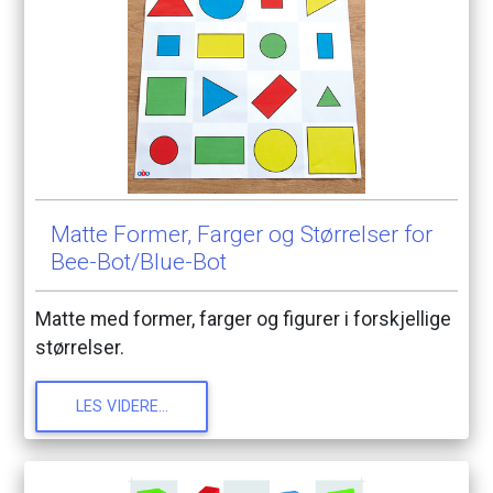
Matte
Former,
Farger
og
Størrelser
for
Bee-Bot/Blue-Bot
Matte
med
former,
farger
og
figurer
i
forskjellige
størrelser.
LES
VIDERE...