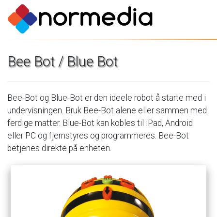
Bee
Bot
/
Blue
Bot
Bee-Bot
og
Blue-Bot
er
den
ideele
robot
å
starte
med
i
undervisningen.
Bruk
Bee-Bot
alene
eller
sammen
med
ferdige
matter.
Blue-Bot
kan
kobles
til
iPad,
Android
eller
PC
og
fjernstyres
og
programmeres.
Bee-Bot
betjenes
direkte
på
enheten.