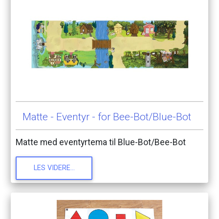
Matte
-
Eventyr
-
for
Bee-Bot/Blue-Bot
Matte
med
eventyrtema
til
Blue-Bot/Bee-Bot
LES
VIDERE...