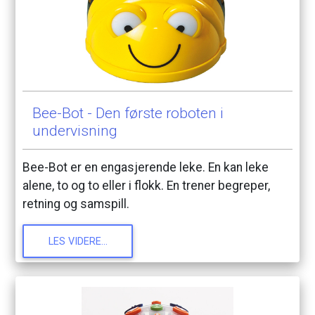
Bee-Bot
-
Den
første
roboten
i
undervisning
Bee-Bot
er
en
engasjerende
leke.
En
kan
leke
alene,
to
og
to
eller
i
flokk.
En
trener
begreper,
retning
og
samspill.
LES
VIDERE...