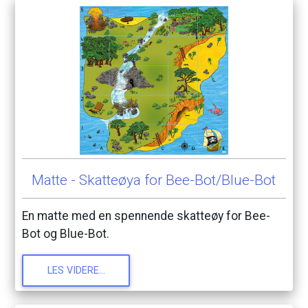
Matte
-
Skatteøya
for
Bee-Bot/Blue-Bot
En
matte
med
en
spennende
skatteøy
for
Bee-
Bot
og
Blue-Bot.
LES
VIDERE...