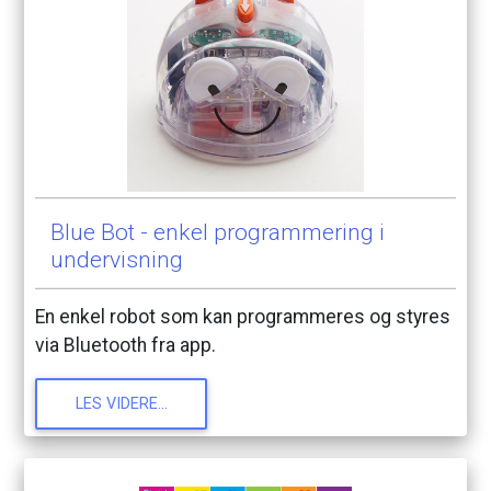
Blue
Bot
-
enkel
programmering
i
undervisning
En
enkel
robot
som
kan
programmeres
og
styres
via
Bluetooth
fra
app.
LES
VIDERE...