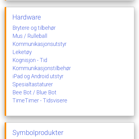
Hardware
Brytere
og
tilbehør
Mus
/
Rulleball
Kommunikasjonsutstyr
Leketøy
Kognisjon
-
Tid
Kommunikasjonstilbehør
iPad
og
Android
utstyr
Spesialtastaturer
Bee
Bot
/
Blue
Bot
TimeTimer
-
Tidsvisere
Symbolprodukter