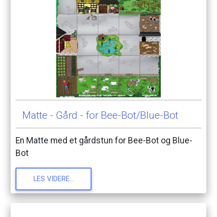
Matte
-
Gård
-
for
Bee-Bot/Blue-Bot
En
Matte
med
et
gårdstun
for
Bee-Bot
og
Blue-
Bot
LES
VIDERE...