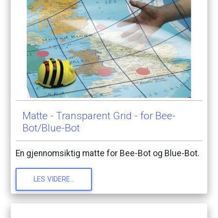
Matte
-
Transparent
Grid
-
for
Bee-
Bot/Blue-Bot
En
gjennomsiktig
matte
for
Bee-Bot
og
Blue-Bot.
LES
VIDERE...