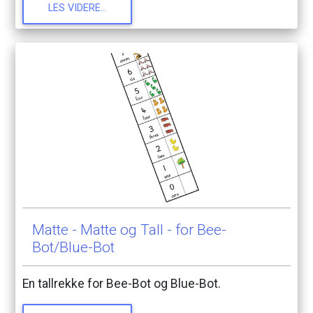
LES
VIDERE...
Matte
-
Matte
og
Tall
-
for
Bee-
Bot/Blue-Bot
En
tallrekke
for
Bee-Bot
og
Blue-Bot.