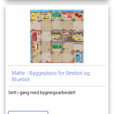
Matte
-
Byggeplass
for
Beebot
og
Bluebot
Sett
i
gang
med
bygningsarbeidet!