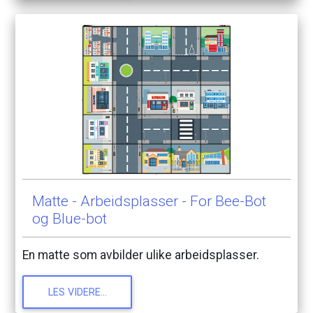
Matte
-
Arbeidsplasser
-
For
Bee-Bot
og
Blue-bot
En
matte
som
avbilder
ulike
arbeidsplasser.
LES
VIDERE...