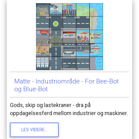
Matte
-
Industriområde
-
For
Bee-Bot
og
Blue-Bot
Gods,
skip
og
lastekraner
-
dra
på
oppdagelsesferd
mellom
industrier
og
maskiner.
LES
VIDERE...