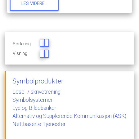
LES
VIDERE...
Sortering
Visning
Symbolprodukter
Lese-
/
skrivetrening
Symbolsystemer
Lyd
og
Bildebanker
Alternativ
og
Supplerende
Kommunikasjon
(ASK)
Nettbaserte
Tjenester