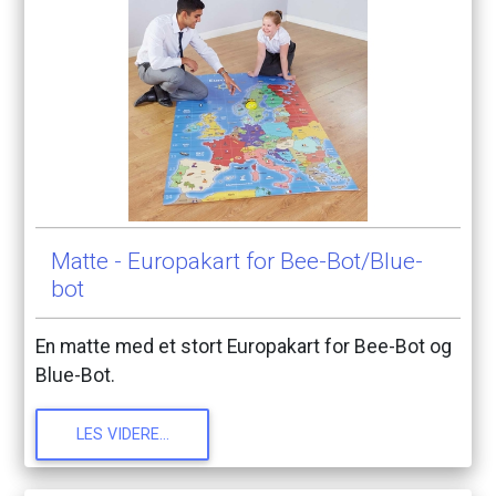
Matte
-
Europakart
for
Bee-Bot/Blue-
bot
En
matte
med
et
stort
Europakart
for
Bee-Bot
og
Blue-Bot.
LES
VIDERE...