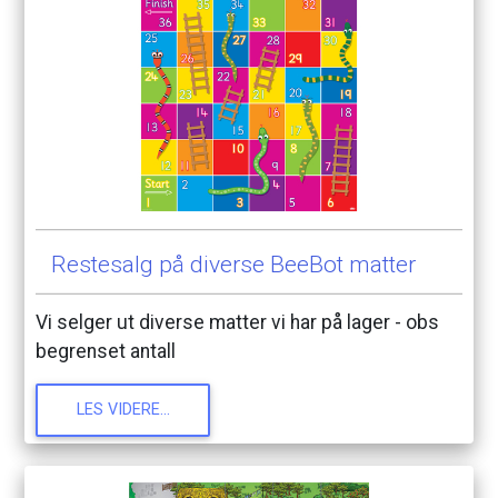
Restesalg
på
diverse
BeeBot
matter
Vi
selger
ut
diverse
matter
vi
har
på
lager
-
obs
begrenset
antall
LES
VIDERE...