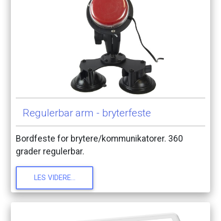
Regulerbar
arm
-
bryterfeste
Bordfeste
for
brytere/kommunikatorer.
360
grader
regulerbar.
LES
VIDERE...