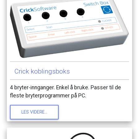
Crick
koblingsboks
4
bryter-innganger.
Enkel
å
bruke.
Passer
til
de
fleste
bryterprogrammer
på
PC.
LES
VIDERE...