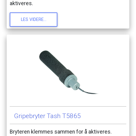
aktiveres.
LES
VIDERE...
Gripebryter
Tash
T5865
Bryteren
klemmes
sammen
for
å
aktiveres.