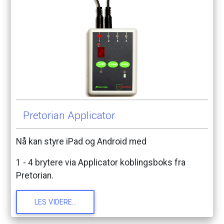
Pretorian
Applicator
Nå
kan
styre
iPad
og
Android
med
1
-
4
brytere
via
Applicator
koblingsboks
fra
Pretorian.
LES
VIDERE...