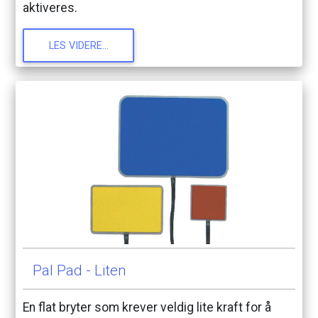
aktiveres.
LES
VIDERE...
Pal
Pad
-
Liten
En
flat
bryter
som
krever
veldig
lite
kraft
for
å