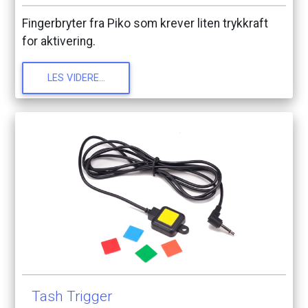
Fingerbryter
fra
Piko
som
krever
liten
trykkraft
for
aktivering.
LES
VIDERE...
Tash
Trigger