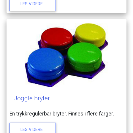
LES
VIDERE...
Joggle
bryter
En
trykkregulerbar
bryter.
Finnes
i
flere
farger.
LES
VIDERE...