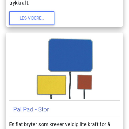
trykkraft.
LES
VIDERE...
Pal
Pad
-
Stor
En
flat
bryter
som
krever
veldig
lite
kraft
for
å