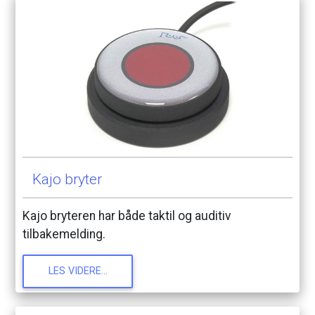
Kajo
bryter
Kajo
bryteren
har
både
taktil
og
auditiv
tilbakemelding.
LES
VIDERE...