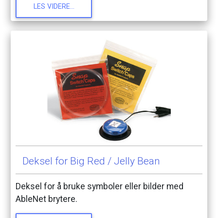
LES
VIDERE...
Deksel
for
Big
Red
/
Jelly
Bean
Deksel
for
å
bruke
symboler
eller
bilder
med
AbleNet
brytere.