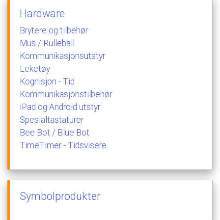
Hardware
Brytere
og
tilbehør
Mus
/
Rulleball
Kommunikasjonsutstyr
Leketøy
Kognisjon
-
Tid
Kommunikasjonstilbehør
iPad
og
Android
utstyr
Spesialtastaturer
Bee
Bot
/
Blue
Bot
TimeTimer
-
Tidsvisere
Symbolprodukter