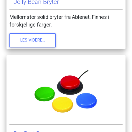
Jelly
Bean
Bryter
Mellomstor
solid
bryter
fra
Ablenet.
Finnes
i
forskjellige
farger.
LES
VIDERE...