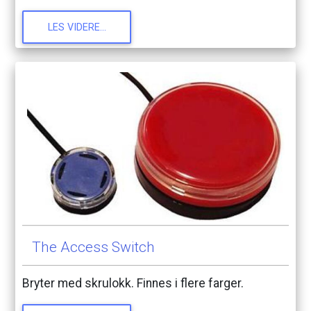
LES
VIDERE...
The
Access
Switch
Bryter
med
skrulokk.
Finnes
i
flere
farger.