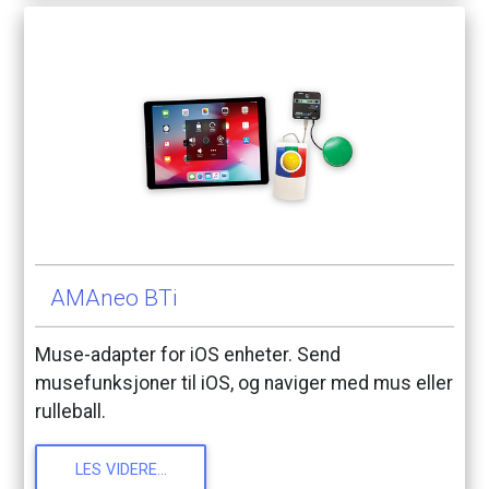
AMAneo
BTi
Muse-adapter
for
iOS
enheter.
Send
musefunksjoner
til
iOS,
og
naviger
med
mus
eller
rulleball.
LES
VIDERE...