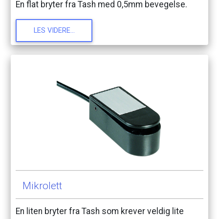
En
flat
bryter
fra
Tash
med
0,5mm
bevegelse.
LES
VIDERE...
Mikrolett
En
liten
bryter
fra
Tash
som
krever
veldig
lite