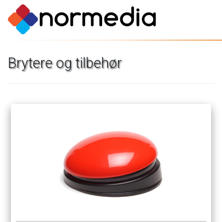
Brytere
og
tilbehør