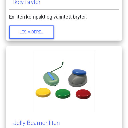
Ikey
Bryter
En
liten
kompakt
og
vanntett
bryter.
LES
VIDERE...
Jelly
Beamer
liten