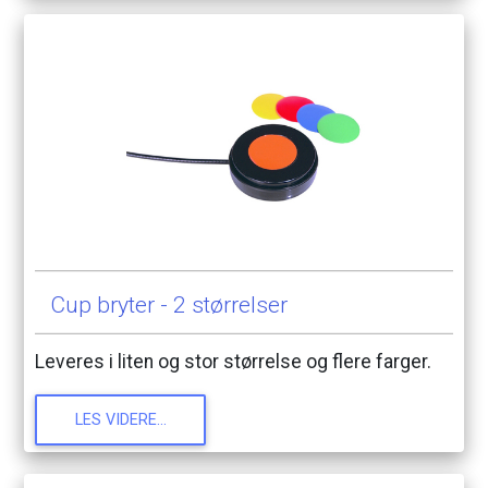
Cup
bryter
-
2
størrelser
Leveres
i
liten
og
stor
størrelse
og
flere
farger.
LES
VIDERE...