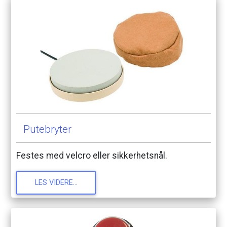
Putebryter
Festes
med
velcro
eller
sikkerhetsnål.
LES
VIDERE...