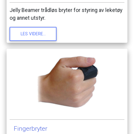
Jelly
Beamer
trådløs
bryter
for
styring
av
leketøy
og
annet
utstyr.
LES
VIDERE...
Fingerbryter