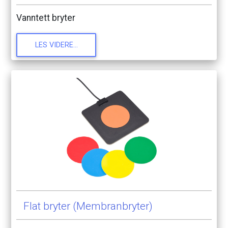
Vanntett
bryter
LES
VIDERE...
Flat
bryter
(Membranbryter)