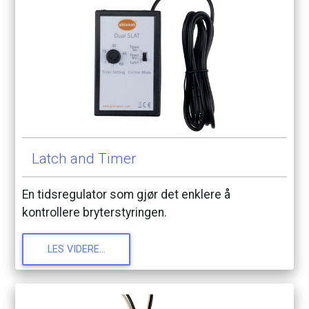
Latch
and
Timer
En
tidsregulator
som
gjør
det
enklere
å
kontrollere
bryterstyringen.
LES
VIDERE...