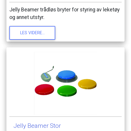
Jelly
Beamer
trådløs
bryter
for
styring
av
leketøy
og
annet
utstyr.
LES
VIDERE...
Jelly
Beamer
Stor