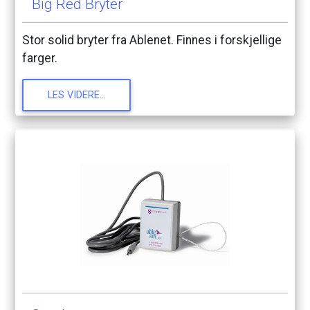
Big
Red
Bryter
Stor
solid
bryter
fra
Ablenet.
Finnes
i
forskjellige
farger.
LES
VIDERE...