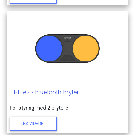
Blue2
-
bluetooth
bryter
For
styring
med
2
brytere.
LES
VIDERE...