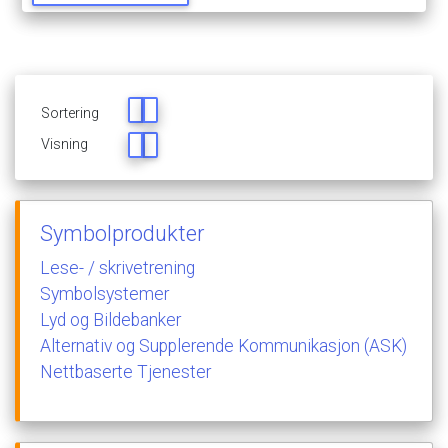
Sortering
Visning
Symbolprodukter
Lese-
/
skrivetrening
Symbolsystemer
Lyd
og
Bildebanker
Alternativ
og
Supplerende
Kommunikasjon
(ASK)
Nettbaserte
Tjenester