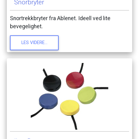
Snorbryter
Snortrekkbryter
fra
Ablenet.
Ideell
ved
lite
bevegelighet.
LES
VIDERE...