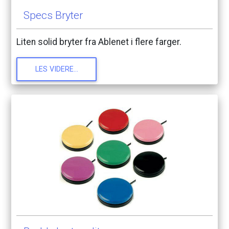
Specs
Bryter
Liten
solid
bryter
fra
Ablenet
i
flere
farger.
LES
VIDERE...