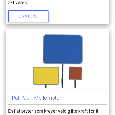
aktiveres.
LES
VIDERE...
Pal
Pad
-
Mellomstor
En
flat
bryter
som
krever
veldig
lite
kraft
for
å