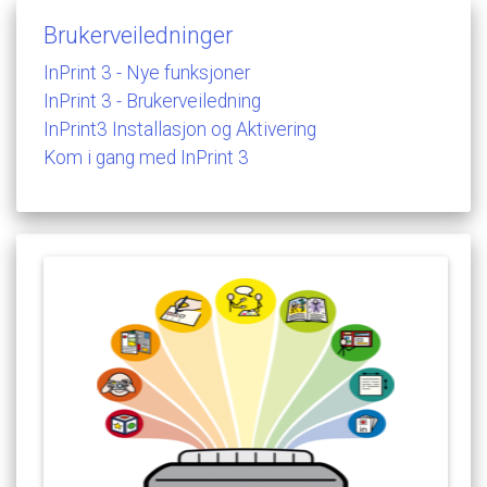
Brukerveiledninger
InPrint
3
-
Nye
funksjoner
InPrint
3
-
Brukerveiledning
InPrint3
Installasjon
og
Aktivering
Kom
i
gang
med
InPrint
3