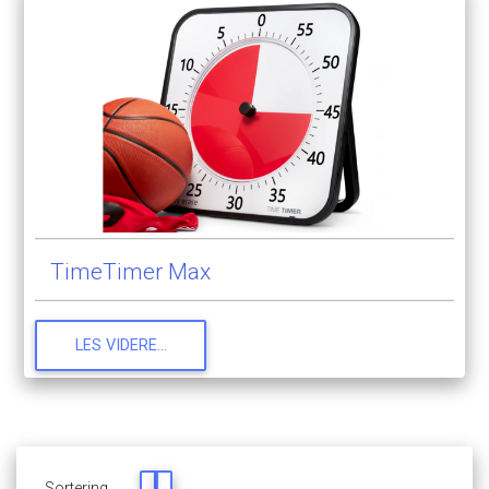
TimeTimer
Max
LES
VIDERE...
Sortering