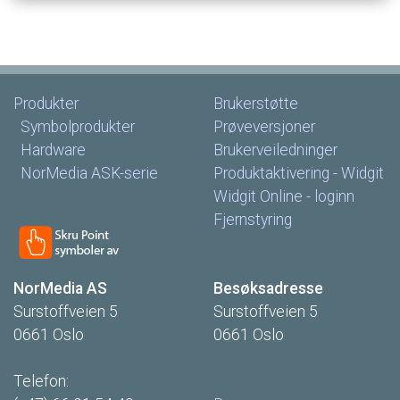
Produkter
Brukerstøtte
Symbolprodukter
Prøveversjoner
Hardware
Brukerveiledninger
NorMedia
ASK-serie
Produktaktivering
-
Widgit
Widgit
Online
-
loginn
Fjernstyring
NorMedia
AS
Besøksadresse
Surstoffveien
5
Surstoffveien
5
0661
Oslo
0661
Oslo
Telefon: