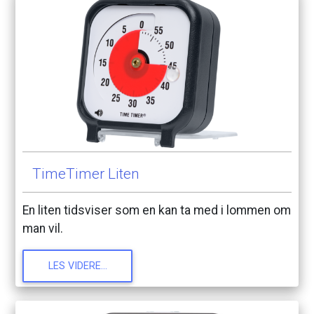
TimeTimer
Liten
En
liten
tidsviser
som
en
kan
ta
med
i
lommen
om
man
vil.
LES
VIDERE...