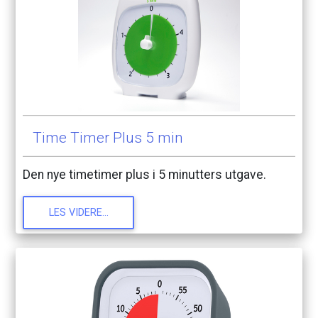
Time
Timer
Plus
5
min
Den
nye
timetimer
plus
i
5
minutters
utgave.
LES
VIDERE...