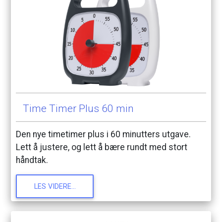
Time
Timer
Plus
60
min
Den
nye
timetimer
plus
i
60
minutters
utgave.
Lett
å
justere,
og
lett
å
bære
rundt
med
stort
håndtak.
LES
VIDERE...