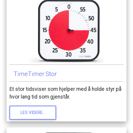
TimeTimer
Stor
Et
stor
tidsviser
som
hjelper
med
å
holde
styr
på
hvor
lang
tid
som
gjenstår.
LES
VIDERE...