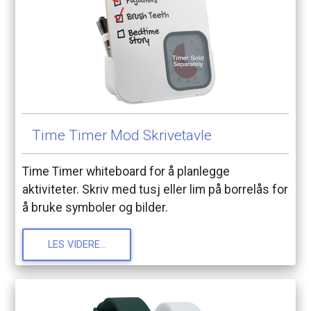
Time
Timer
Mod
Skrivetavle
Time
Timer
whiteboard
for
å
planlegge
aktiviteter.
Skriv
med
tusj
eller
lim
på
borrelås
for
å
bruke
symboler
og
bilder.
LES
VIDERE...