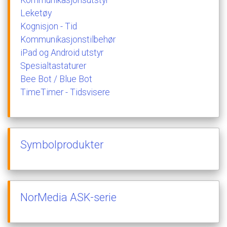
Leketøy
Kognisjon
-
Tid
Kommunikasjonstilbehør
iPad
og
Android
utstyr
Spesialtastaturer
Bee
Bot
/
Blue
Bot
TimeTimer
-
Tidsvisere
Symbolprodukter
NorMedia
ASK-serie