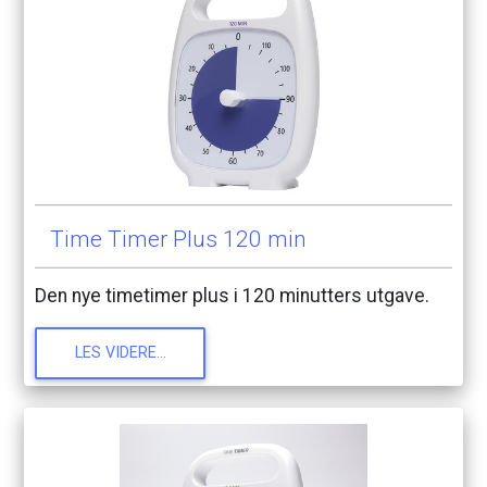
Time
Timer
Plus
120
min
Den
nye
timetimer
plus
i
120
minutters
utgave.
LES
VIDERE...