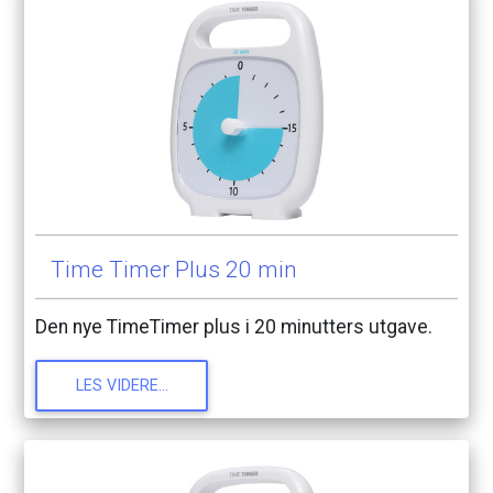
Time
Timer
Plus
20
min
Den
nye
TimeTimer
plus
i
20
minutters
utgave.
LES
VIDERE...